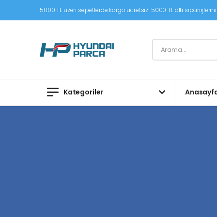
5000 TL üzeri sepetlerde kargo ücretsiz! 5000 TL altı siparişleriniz
Kategoriler
Anasayf