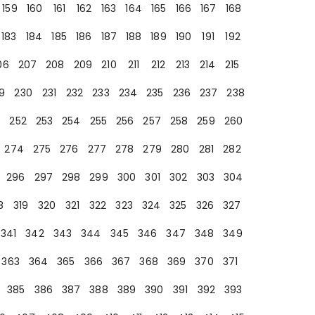
159
160
161
162
163
164
165
166
167
168
183
184
185
186
187
188
189
190
191
192
06
207
208
209
210
211
212
213
214
215
9
230
231
232
233
234
235
236
237
238
252
253
254
255
256
257
258
259
260
274
275
276
277
278
279
280
281
282
296
297
298
299
300
301
302
303
304
8
319
320
321
322
323
324
325
326
327
341
342
343
344
345
346
347
348
349
363
364
365
366
367
368
369
370
371
385
386
387
388
389
390
391
392
393