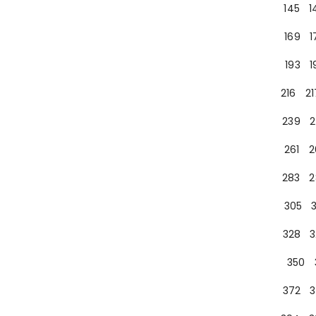
145
1
169
1
193
1
216
21
239
2
261
2
283
2
305
328
3
350
372
3