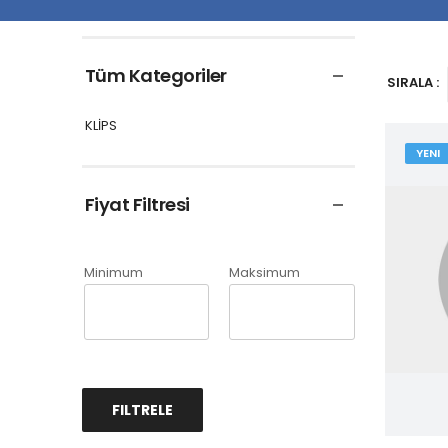
Tüm Kategoriler
SIRALA :
KLİPS
YENI
Fiyat Filtresi
Minimum
Maksimum
FILTRELE