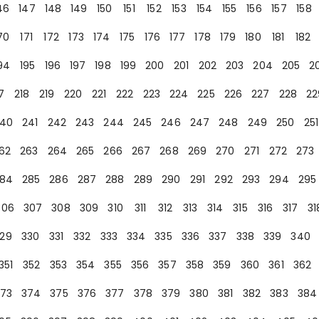
46
147
148
149
150
151
152
153
154
155
156
157
158
70
171
172
173
174
175
176
177
178
179
180
181
182
94
195
196
197
198
199
200
201
202
203
204
205
2
7
218
219
220
221
222
223
224
225
226
227
228
22
40
241
242
243
244
245
246
247
248
249
250
251
62
263
264
265
266
267
268
269
270
271
272
273
84
285
286
287
288
289
290
291
292
293
294
295
306
307
308
309
310
311
312
313
314
315
316
317
31
29
330
331
332
333
334
335
336
337
338
339
340
351
352
353
354
355
356
357
358
359
360
361
362
73
374
375
376
377
378
379
380
381
382
383
384