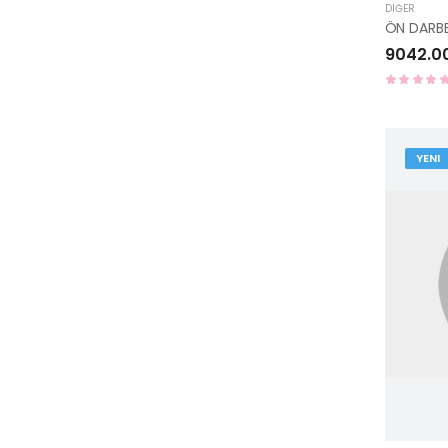
DIĞER
9042.0
YENI