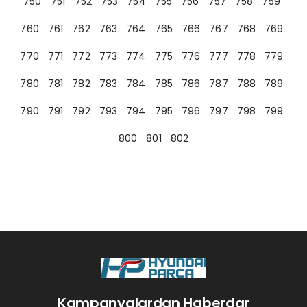
750
751
752
753
754
755
756
757
758
759
760
761
762
763
764
765
766
767
768
769
770
771
772
773
774
775
776
777
778
779
780
781
782
783
784
785
786
787
788
789
790
791
792
793
794
795
796
797
798
799
800
801
802
Kampanyalardan Haberdar