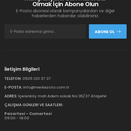
Olmak İçin Abone Olun
E-Posta abonesi olarak kampanyalardan ve diğer
haberlerden haberdar olabilirsiniz.
ABONE OL
İletişim Bilgileri
TELEFON:
0505 120 37 37
E-POSTA:
info@merkezoto.com.tr
ADRES:
İçerenköy mah Adem sokak No:35/37 Ataşehir
ÇALIŞMA GÜNLERI VE SAATLERI:
Pazartesi - Cumartesi
09:00 - 18:00