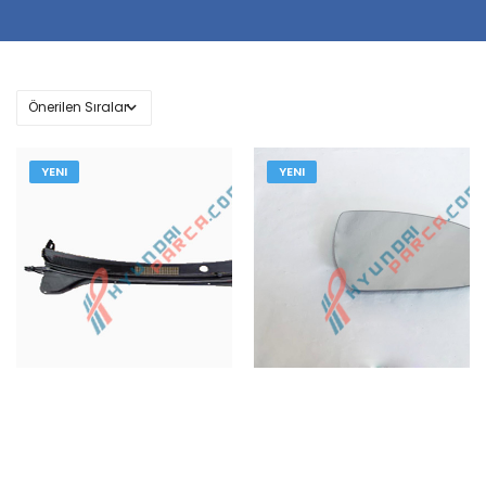
YENI
YENI