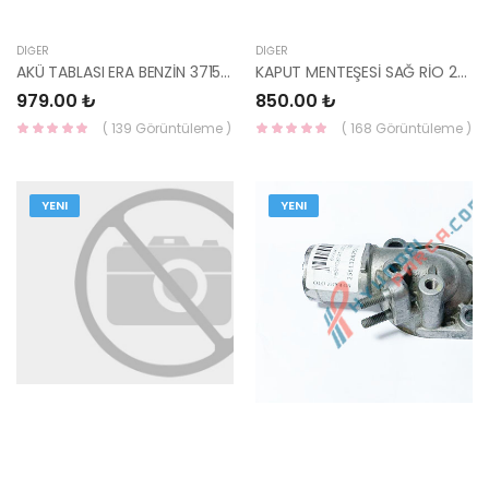
DIĞER
DIĞER
AKÜ TABLASI ERA BENZİN 37150-1G000-HMC
KAPUT MENTEŞESİ SAĞ RİO 2005-2011 79120-1G000-HCC
979.00 ₺
850.00 ₺
( 139 Görüntüleme )
( 168 Görüntüleme )
YENI
YENI