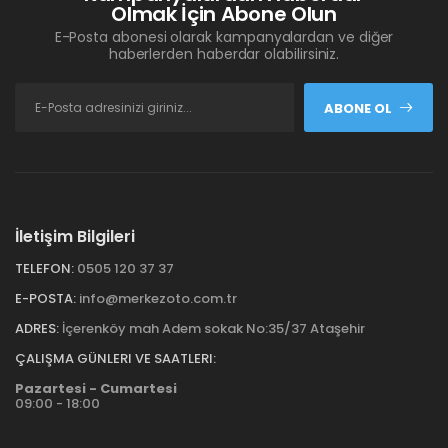
Olmak İçin Abone Olun
E-Posta abonesi olarak kampanyalardan ve diğer
haberlerden haberdar olabilirsiniz.
ABONE OL
İletişim Bilgileri
TELEFON:
0505 120 37 37
E-POSTA:
info@merkezoto.com.tr
ADRES:
İçerenköy mah Adem sokak No:35/37 Ataşehir
ÇALIŞMA GÜNLERI VE SAATLERI:
Pazartesi - Cumartesi
09:00 - 18:00