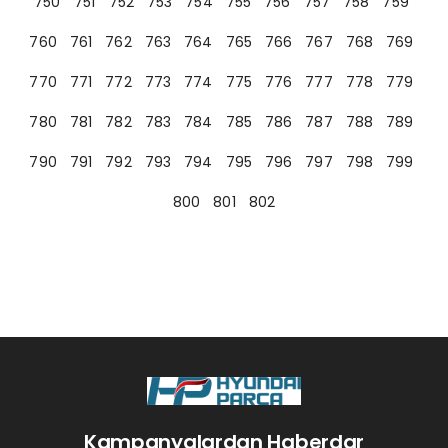
750
751
752
753
754
755
756
757
758
759
760
761
762
763
764
765
766
767
768
769
770
771
772
773
774
775
776
777
778
779
780
781
782
783
784
785
786
787
788
789
790
791
792
793
794
795
796
797
798
799
800
801
802
Kampanyalardan Haberdar