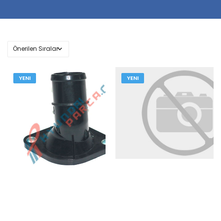
YENI
YENI