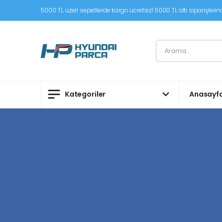
5000 TL üzeri sepetlerde kargo ücretsiz! 5000 TL altı siparişleriniz
Kategoriler
Anasayf