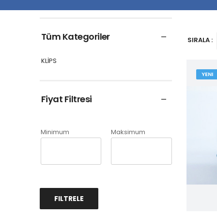
Tüm Kategoriler
SIRALA :
KLİPS
YENI
Fiyat Filtresi
Minimum
Maksimum
FILTRELE