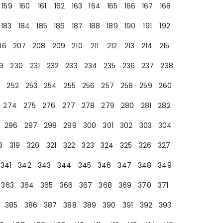
159
160
161
162
163
164
165
166
167
168
183
184
185
186
187
188
189
190
191
192
06
207
208
209
210
211
212
213
214
215
9
230
231
232
233
234
235
236
237
238
252
253
254
255
256
257
258
259
260
274
275
276
277
278
279
280
281
282
296
297
298
299
300
301
302
303
304
8
319
320
321
322
323
324
325
326
327
341
342
343
344
345
346
347
348
349
363
364
365
366
367
368
369
370
371
385
386
387
388
389
390
391
392
393