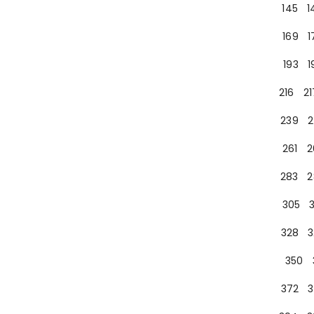
145
1
169
1
193
1
216
21
239
2
261
2
283
2
305
328
3
350
372
3