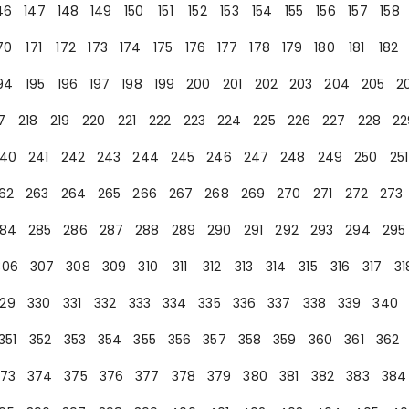
46
147
148
149
150
151
152
153
154
155
156
157
158
70
171
172
173
174
175
176
177
178
179
180
181
182
94
195
196
197
198
199
200
201
202
203
204
205
2
7
218
219
220
221
222
223
224
225
226
227
228
22
40
241
242
243
244
245
246
247
248
249
250
251
62
263
264
265
266
267
268
269
270
271
272
273
84
285
286
287
288
289
290
291
292
293
294
295
306
307
308
309
310
311
312
313
314
315
316
317
31
29
330
331
332
333
334
335
336
337
338
339
340
351
352
353
354
355
356
357
358
359
360
361
362
73
374
375
376
377
378
379
380
381
382
383
384