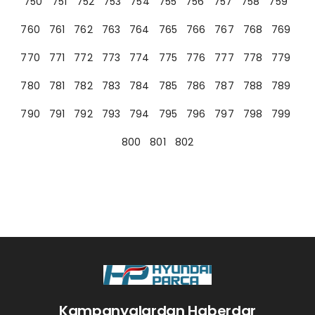
750
751
752
753
754
755
756
757
758
759
760
761
762
763
764
765
766
767
768
769
770
771
772
773
774
775
776
777
778
779
780
781
782
783
784
785
786
787
788
789
790
791
792
793
794
795
796
797
798
799
800
801
802
Kampanyalardan Haberdar