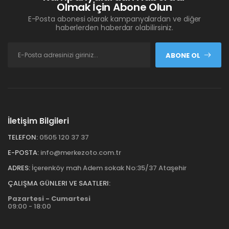
Olmak İçin Abone Olun
E-Posta abonesi olarak kampanyalardan ve diğer
haberlerden haberdar olabilirsiniz.
ABONE OL
İletişim Bilgileri
TELEFON:
0505 120 37 37
E-POSTA:
info@merkezoto.com.tr
ADRES:
İçerenköy mah Adem sokak No:35/37 Ataşehir
ÇALIŞMA GÜNLERI VE SAATLERI:
Pazartesi - Cumartesi
09:00 - 18:00