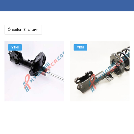
YENI
YENI